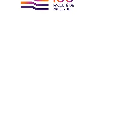
Faculté de musique
de l'Université Laval
Identité visuelle
EN SAVOIR PLUS