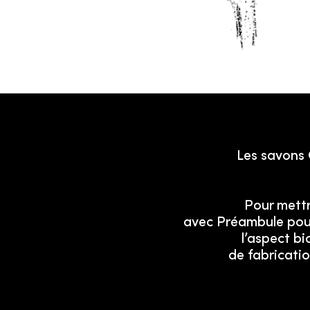
Les savons 
Pour mettr
avec Préambule pour 
l’aspect bi
de fabricati