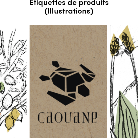
Étiquettes de produits
(Illustrations)