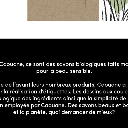
Caouane, ce sont des savons biologiques faits m
pour la peau sensible.
e de l’avant leurs nombreux produits, Caouane a f
la réalisation d’étiquettes. Les dessins aux coule
ologique des ingrédients ainsi que la simplicité d
on employée par Caouane. Des savons beaux et b
et la planète, quoi demander de mieux?