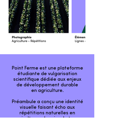
Point Ferme est une plateforme
étudiante de vulgarisation
scientifique dédiée aux enjeux
de développement durable
en agriculture.
Préambule a conçu une identité
visuelle faisant écho aux
répétitions naturelles en
agriculture : chemins de terre,
rangées de semences, rayons du
soleil…